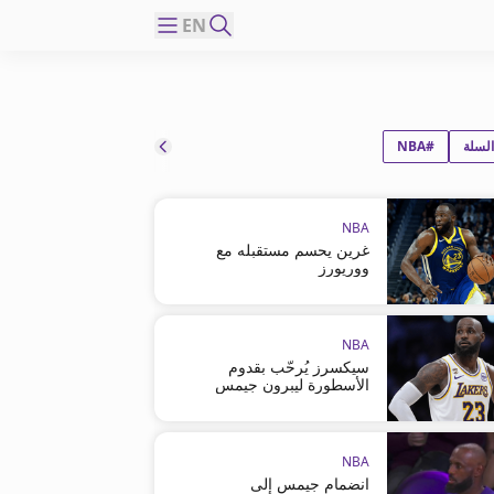
EN
لسلة
#NBA
NBA
غرين يحسم مستقبله مع
ووريورز
NBA
سيكسرز يُرحّب بقدوم
الأسطورة ليبرون جيمس
NBA
انضمام جيمس إلى