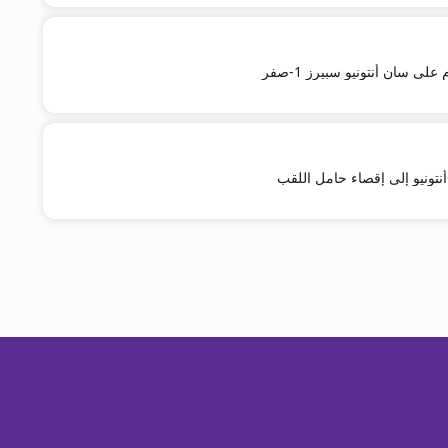
لى سان أنتونيو سبيرز 1-صفر
 أنتونيو إلى إقصاء حامل اللقب