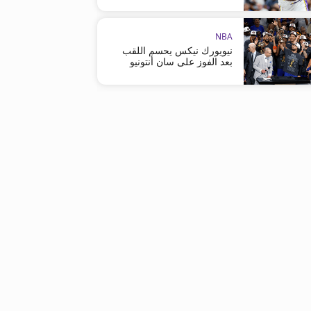
NBA
نيويورك نيكس يحسم اللقب
بعد الفوز على سان أنتونيو