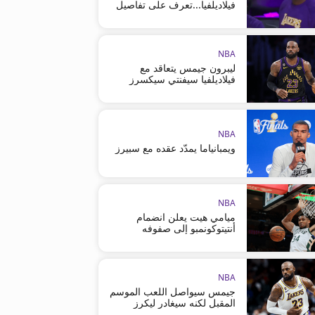
فيلاديلفيا...تعرف على تفاصيل
العقد
NBA
ليبرون جيمس يتعاقد مع
فيلاديلفيا سيفنتي سيكسرز
NBA
ويمبانياما يمدّد عقده مع سبيرز
NBA
ميامي هيت يعلن انضمام
أنتيتوكونمبو إلى صفوفه
NBA
جيمس سيواصل اللعب الموسم
المقبل لكنه سيغادر ليكرز