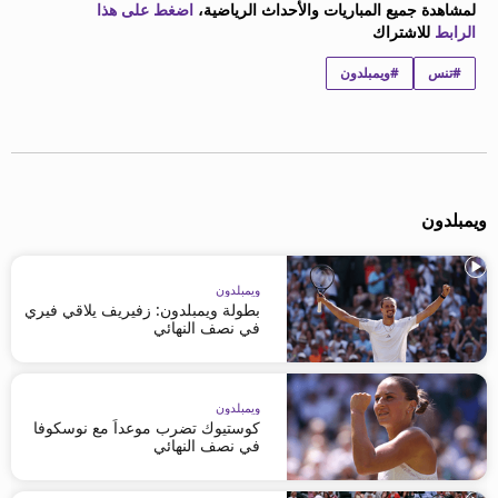
لمشاهدة جميع المباريات والأحداث الرياضية،
اضغط على هذا
الرابط
للاشتراك
#تنس
#ويمبلدون
ويمبلدون
ويمبلدون
بطولة ويمبلدون: زفيريف يلاقي فيري
في نصف النهائي
ويمبلدون
كوستيوك تضرب موعداً مع نوسكوفا
في نصف النهائي