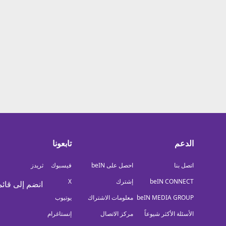
معلومات عن هذا الموقع
الدعم
تابعونا
اتصل بنا
احصل على beIN
فيسبوك
ثريدز
beIN CONNECT
إشترك
X
انضم إلى قائم
beIN MEDIA GROUP
معلومات الاشتراك
يوتيوب
الأسئلة الأكثر شيوعاً
مركز الاتصال
إنستاغرام