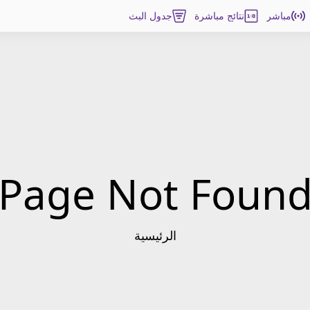
مباشر
نتائج مباشرة
جدول البث
Page Not Foun
الرئيسية