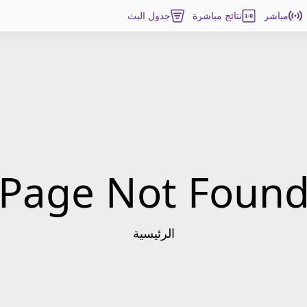
مباشر
نتائج مباشرة
جدول البث
Page Not Foun
الرئيسية