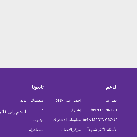
معلومات عن هذا الموقع
الدعم
تابعونا
اتصل بنا
احصل على beIN
فيسبوك
ثريدز
beIN CONNECT
إشترك
X
انضم إلى قائم
beIN MEDIA GROUP
معلومات الاشتراك
يوتيوب
الأسئلة الأكثر شيوعاً
مركز الاتصال
إنستاغرام