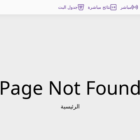
مباشر
نتائج مباشرة
جدول البث
Page Not Foun
الرئيسية