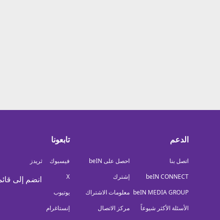
معلومات عن هذا الموقع
الدعم
تابعونا
اتصل بنا
احصل على beIN
فيسبوك
ثريدز
beIN CONNECT
إشترك
X
انضم إلى قائم
beIN MEDIA GROUP
معلومات الاشتراك
يوتيوب
الأسئلة الأكثر شيوعاً
مركز الاتصال
إنستاغرام