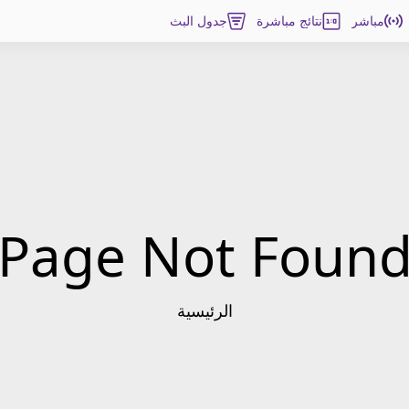
مباشر
نتائج مباشرة
جدول البث
Page Not Foun
الرئيسية