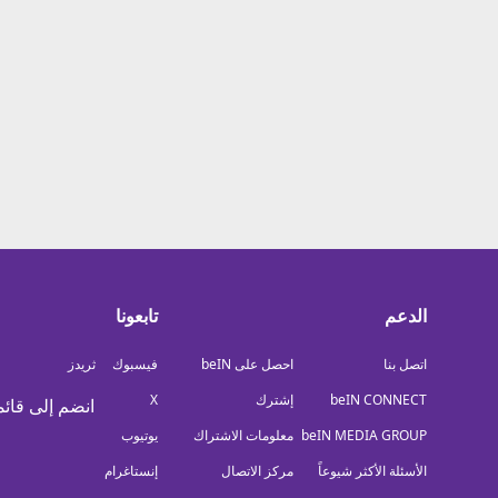
معلومات عن هذا الموقع
الدعم
تابعونا
اتصل بنا
احصل على beIN
فيسبوك
ثريدز
beIN CONNECT
إشترك
X
انضم إلى قائم
beIN MEDIA GROUP
معلومات الاشتراك
يوتيوب
الأسئلة الأكثر شيوعاً
مركز الاتصال
إنستاغرام