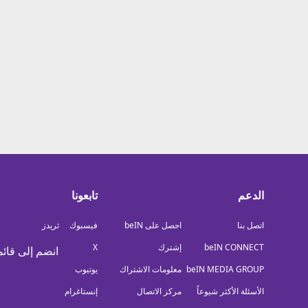
معلومات عن هذا الموقع
الدعم
تابعونا
اتصل بنا
احصل على beIN
فيسبوك
ثريدز
beIN CONNECT
إشترك
X
انضم إلى قائم
beIN MEDIA GROUP
معلومات الاشتراك
يوتيوب
الأسئلة الأكثر شيوعاً
مركز الاتصال
إنستاغرام