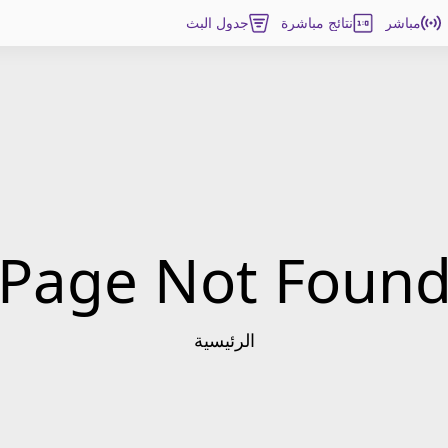
مباشر
نتائج مباشرة
جدول البث
Page Not Foun
الرئيسية