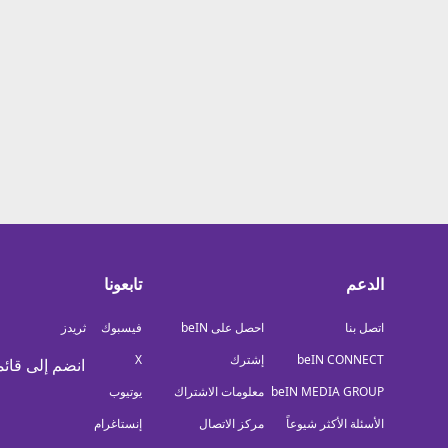
معلومات عن هذا الموقع
الدعم
تابعونا
اتصل بنا
احصل على beIN
فيسبوك
ثريدز
beIN CONNECT
إشترك
X
انضم إلى قائم
beIN MEDIA GROUP
معلومات الاشتراك
يوتيوب
الأسئلة الأكثر شيوعاً
مركز الاتصال
إنستاغرام