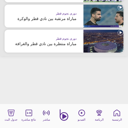
beIN MEDIA GROUP
ترددات beIN SPORTS
دوري نجوم قطر
مباراة مرتقبة بين نادي قطر والوكرة
الأسئلة الأكثر شيوعاً
دليل التلفاز
احصل على beIN
دوري نجوم قطر
معلومات عن هذا الموقع
مباراة منتظرة بين نادي قطر والغرافة
الرئيسية
الرياضة
الفيديو
مباشر
نتائج مباشرة
جدول البث