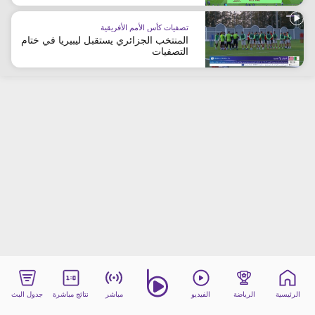
beIN MEDIA GROUP
تصفيات كأس الأمم الأفريقية
ترددات beIN SPORTS
المنتخب الجزائري يستقبل ليبيريا في ختام
الأسئلة الأكثر شيوعاً
التصفيات
دليل التلفاز
احصل على beIN
معلومات عن هذا الموقع
الرئيسية
الرياضة
الفيديو
مباشر
نتائج مباشرة
جدول البث