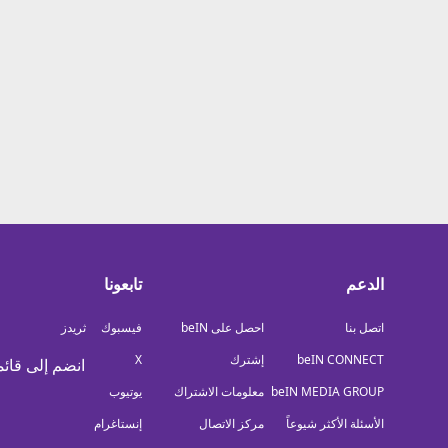
معلومات عن هذا الموقع
الدعم
تابعونا
اتصل بنا
احصل على beIN
فيسبوك
ثريدز
beIN CONNECT
إشترك
X
انضم إلى قائم
beIN MEDIA GROUP
معلومات الاشتراك
يوتيوب
الأسئلة الأكثر شيوعاً
مركز الاتصال
إنستاغرام