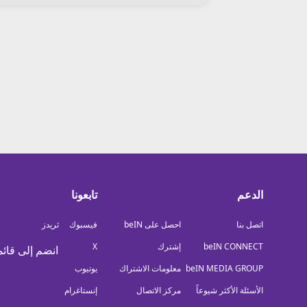
معلومات عن هذا الموقع
الدعم
تابعونا
اتصل بنا
احصل على beIN
فيسبوك
ثريدز
beIN CONNECT
إشترك
X
انضم إلى قائم
beIN MEDIA GROUP
معلومات الاشتراك
يوتيوب
الأسئلة الأكثر شيوعاً
مركز الاتصال
إنستاغرام