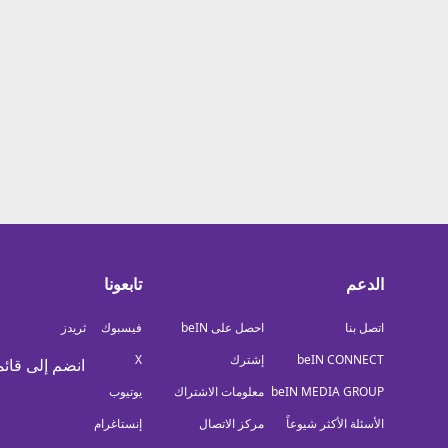
معلومات عن هذا الموقع
الدعم
تابعونا
اتصل بنا
احصل على beIN
فيسبوك
ثريدز
beIN CONNECT
إشترك
X
انضم إلى قائم
beIN MEDIA GROUP
معلومات الاشتراك
يوتيوب
الأسئلة الأكثر شيوعاً
مركز الاتصال
إنستاغرام