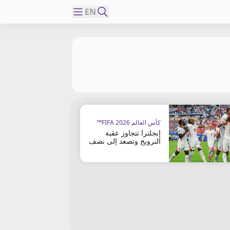
EN
كأس العالم FIFA 2026™
إنجلترا تتجاوز عقبة
النرويج وتصعد إلى نصف
النهائي