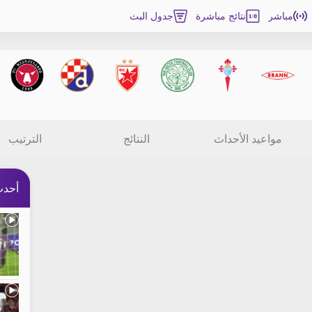
مباشر
نتائج مباشرة
جدول البث
مواعيد الأحداث
النتائج
الترتيب
أحدث