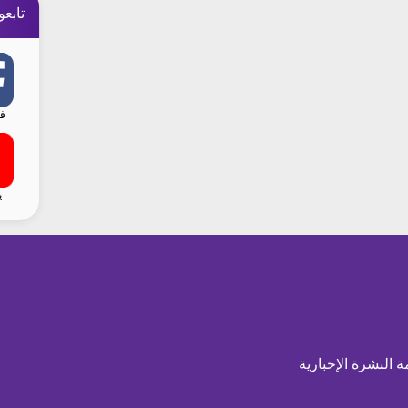
تابعو
ف
ي
ة النشرة الإخبارية