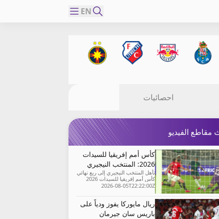
EN
احصائيات
 مقاطع الفيديو
كأس أمم إفريقيا للسيدات
2026: المنتخب النيجيري
تأهل المنتخب النيجيري إلى ربع نهائي
يفوز على نظيره المنتخب
كأس أمم إفريقيا للسيدات 2026
المصري
عقب فوزه على نظيره المنتخب
2026-08-05T22:22:00Z
المصري 6-2 اليوم الأربعاء.
ريال مايوركا يفوز ودياً على
باريس سان جيرمان