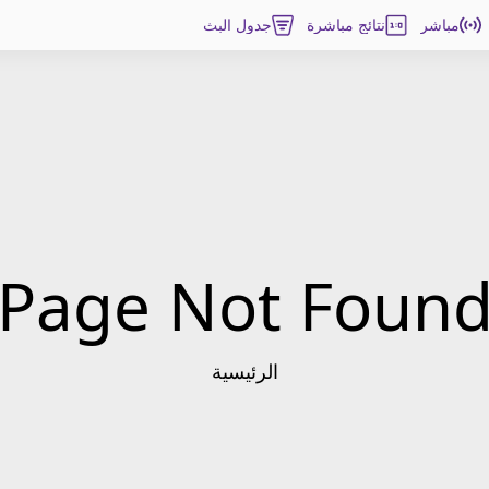
مباشر
نتائج مباشرة
جدول البث
Page Not Foun
الرئيسية