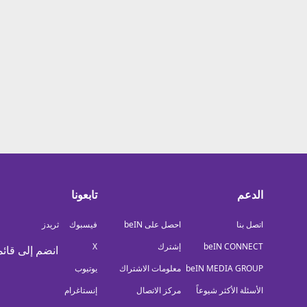
معلومات عن هذا الموقع
الدعم
تابعونا
اتصل بنا
احصل على beIN
فيسبوك
ثريدز
beIN CONNECT
إشترك
X
انضم إلى قائم
beIN MEDIA GROUP
معلومات الاشتراك
يوتيوب
الأسئلة الأكثر شيوعاً
مركز الاتصال
إنستاغرام