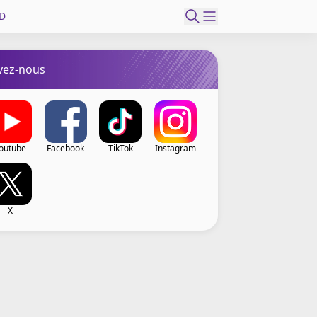
D
vez-nous
outube
Facebook
TikTok
Instagram
X