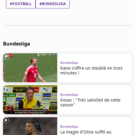
Mentions légales
#FOOTBALL
#BUNDESLIGA
Cookies
Protection des données
Paramétrer mon consentement
Bundesliga
Bundesliga
Kane s'offre un doublé en trois
minutes !
Bundesliga
Kovac : "Très satisfait de cette
saison"
Bundesliga
La magie d'Olise suffit au