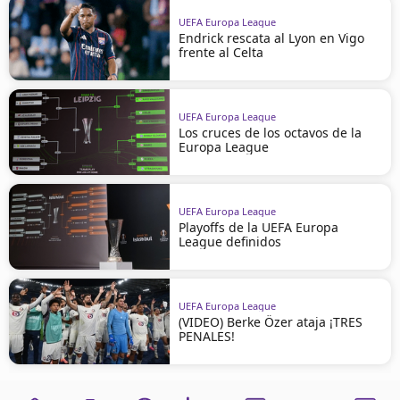
UEFA Europa League
Endrick rescata al Lyon en Vigo
frente al Celta
UEFA Europa League
Los cruces de los octavos de la
Europa League
UEFA Europa League
Playoffs de la UEFA Europa
League definidos
UEFA Europa League
(VIDEO) Berke Özer ataja ¡TRES
PENALES!