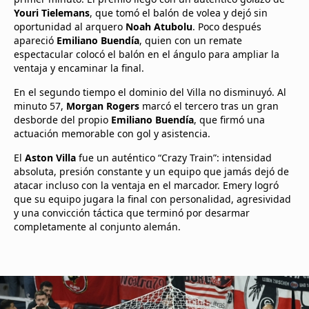
Youri Tielemans
, que tomó el balón de volea y dejó sin
oportunidad al arquero
Noah Atubolu
. Poco después
apareció
Emiliano Buendía
, quien con un remate
espectacular colocó el balón en el ángulo para ampliar la
ventaja y encaminar la final.
En el segundo tiempo el dominio del Villa no disminuyó. Al
minuto 57,
Morgan Rogers
marcó el tercero tras un gran
desborde del propio
Emiliano Buendía
, que firmó una
actuación memorable con gol y asistencia.
El
Aston Villa
fue un auténtico “Crazy Train”: intensidad
absoluta, presión constante y un equipo que jamás dejó de
atacar incluso con la ventaja en el marcador. Emery logró
que su equipo jugara la final con personalidad, agresividad
y una convicción táctica que terminó por desarmar
completamente al conjunto alemán.