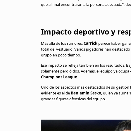
que al final encontrarán a la persona adecuada”, de
Impacto deportivo y resp
Más allá de los rumores,
Carrick
parece haber gana
total del vestuario. Varios jugadores han destacado 
grupo en poco tiempo.
Ese impacto se refleja también en los resultados. B
solamente perdió dos. Además, el equipo ya ocupa el
Champions League
.
Uno de los aspectos más destacados de su gestión ha
evidente es el de
Benjamin Sesko
, quien ya suma 1
grandes figuras ofensivas del equipo.