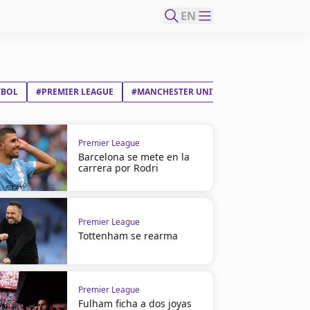
EN
TBOL
#PREMIER LEAGUE
#MANCHESTER UNITED FC
Premier League
Barcelona se mete en la
carrera por Rodri
Premier League
Tottenham se rearma
Premier League
Fulham ficha a dos joyas