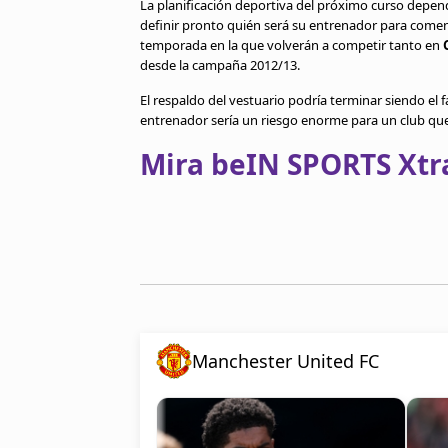
La planificación deportiva del próximo curso depen
definir pronto quién será su entrenador para comenza
temporada en la que volverán a competir tanto en
desde la campaña 2012/13.
El respaldo del vestuario podría terminar siendo el
entrenador sería un riesgo enorme para un club que
Mira beIN SPORTS Xtra
Manchester United FC