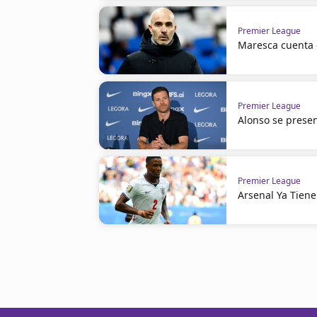
Premier League
Maresca cuenta 
Premier League
Alonso se prese
Premier League
Arsenal Ya Tiene