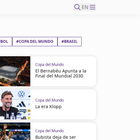
EN
TBOL
#COPA DEL MUNDO
#BRASIL
Copa del Mundo
El Bernabéu Apunta a la
Final del Mundial 2030
Copa del Mundo
La era Klopp
Copa del Mundo
Bubista deja de ser