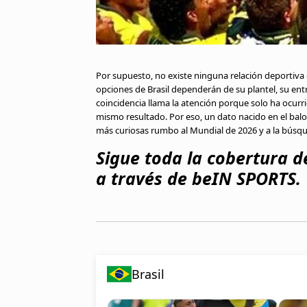
Por supuesto, no existe ninguna relación deportiva 
opciones de Brasil dependerán de su plantel, su en
coincidencia llama la atención porque solo ha ocurr
mismo resultado. Por eso, un dato nacido en el bal
más curiosas rumbo al Mundial de 2026 y a la búsqued
Sigue toda la cobertura d
a través de beIN SPORTS.
Brasil