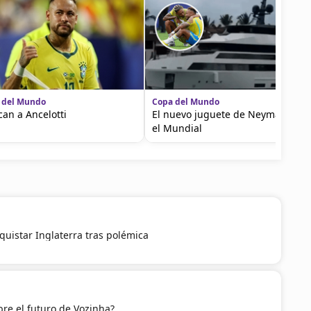
 del Mundo
Copa del Mundo
ican a Ancelotti
El nuevo juguete de Neymar tras
el Mundial
quistar Inglaterra tras polémica
re el futuro de Vozinha?