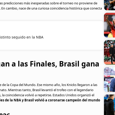
las predicciones más inesperadas sobre el torneo no proviene de
s. En cambio, nace de una curiosa coincidencia histórica que conecta
stinto seguido en la NBA
an a las Finales, Brasil gana
 de la Copa del Mundo. Ese mismo año, los Knicks llegaron a las
to. Mientras tanto, Brasil levantó el trofeo con el legendario
 la coincidencia volvió a repetirse. Estados Unidos organizó el
ales de la NBA y Brasil volvió a coronarse campeón del mundo