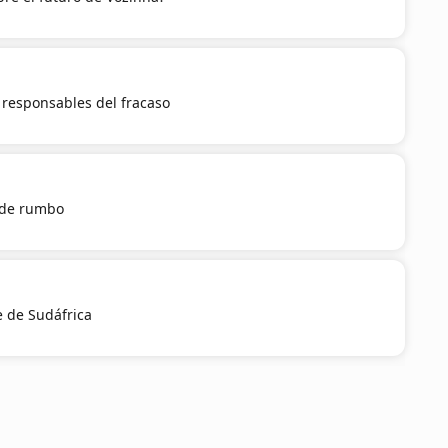
a responsables del fracaso
 de rumbo
e de Sudáfrica