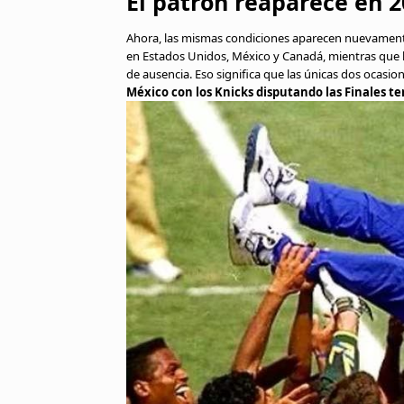
El patrón reaparece en 
Ahora, las mismas condiciones aparecen nuevament
en Estados Unidos, México y Canadá, mientras que l
de ausencia. Eso significa que las únicas dos ocasi
México con los Knicks disputando las Finales t