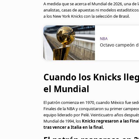
A medida que se acerca el Mundial de 2026, una de 
analistas, casas de apuestas ni modelos estadístico
a los New York Knicks con la selección de Brasil.
NBA
Octavo campeón di
Cuando los Knicks lleg
el Mundial
El patrón comienza en 1970, cuando México fue sede
Finales de la NBA y conquistaron su primer campeona
equipo liderado por Pelé. Veinticuatro años después,
Mundial de 1994, los
Knicks regresaron a las Fin
tras vencer a Italia en la final.