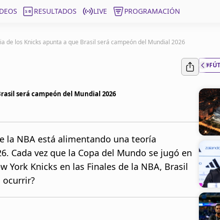
ÍDEOS
RESULTADOS
LIVE
PROGRAMACIÓN
ia de los Knicks apunta a que Brasil será campeón del Mundial 2026
#FÚ
Brasil será campeón del Mundial 2026
de la NBA está alimentando una teoría
6. Cada vez que la Copa del Mundo se jugó en
 York Knicks en las Finales de la NBA, Brasil
 ocurrir?