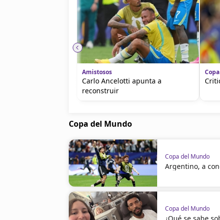
Amistosos
Copa
Carlo Ancelotti apunta a
Crit
reconstruir
Copa del Mundo
Copa del Mundo
Argentino, a con
Copa del Mundo
¿Qué se sabe sob