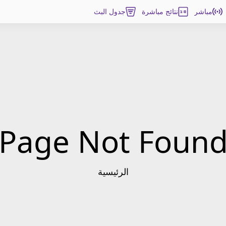
مباشر
نتائج مباشرة
جدول البث
Page Not Foun
الرئيسية