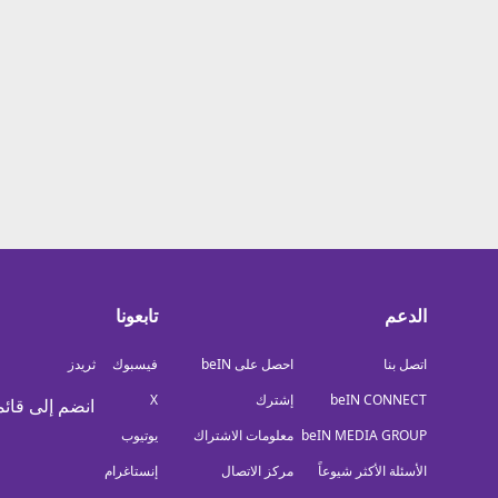
معلومات عن هذا الموقع
الدعم
تابعونا
اتصل بنا
احصل على beIN
فيسبوك
ثريدز
beIN CONNECT
إشترك
X
انضم إلى قائم
beIN MEDIA GROUP
معلومات الاشتراك
يوتيوب
الأسئلة الأكثر شيوعاً
مركز الاتصال
إنستاغرام