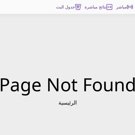
مباشر
نتائج مباشرة
جدول البث
Page Not Foun
الرئيسية