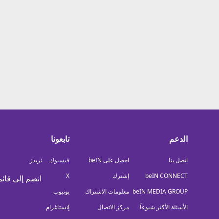
معلومات عن هذا الموقع
الدعم
تابعونا
اتصل بنا
احصل على beIN
فيسبوك
ثريدز
beIN CONNECT
إشترك
X
انضم إلى قائم
beIN MEDIA GROUP
معلومات الاشتراك
يوتيوب
الأسئلة الأكثر شيوعاً
مركز الاتصال
إنستاغرام